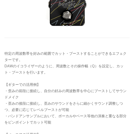
特定の周波数帯を好みの範囲でカット・ブーストすることができるエフェク
ターです。
DAWのイコライザーのように、周波数とその操作幅（Q）を設定し、カッ
ト・ブーストを行います。
【ギターでの活用例】
・歪みの前段に接続し、自分の好みの周波数帯を中心にブーストしてサウン
ドメイク
・歪みの後段に接続し、歪みのサウンドをさらに細かくサウンド調整しつ
つ、必要に応じてレベルブーストが可能
・バンドアンサンブルにおいて、ボーカルやベース等他の演奏と重なる部分
をピンポイントでカット可能