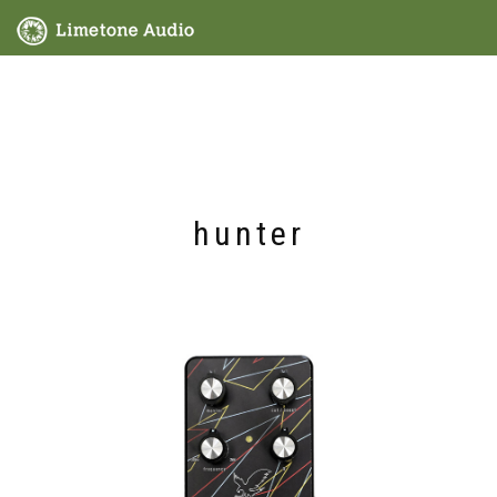
hunter